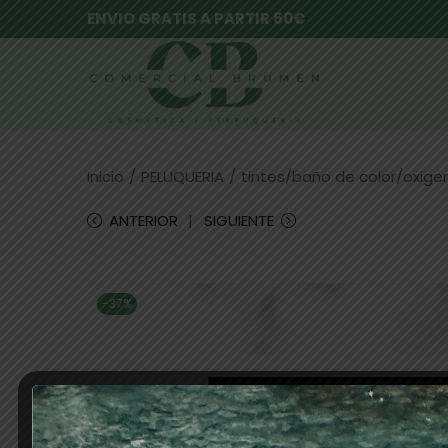
ENVIO GRATIS A PARTIR 60€
Inicio
/
PELUQUERIA
/
tintes/baño de color/oxig
ANTERIOR
SIGUIENTE
-37%