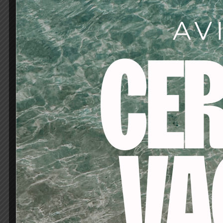
-19%
-53%