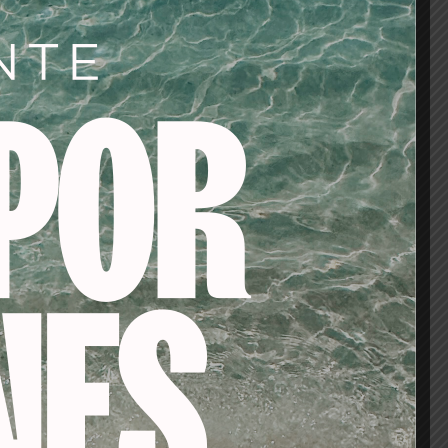
-18%
-53%