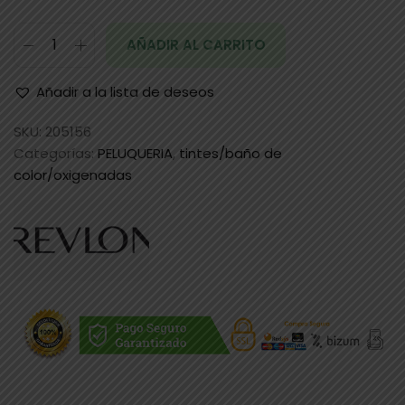
AÑADIR AL CARRITO
Añadir a la lista de deseos
SKU:
205156
Categorías:
PELUQUERIA
,
tintes/baño de
color/oxigenadas