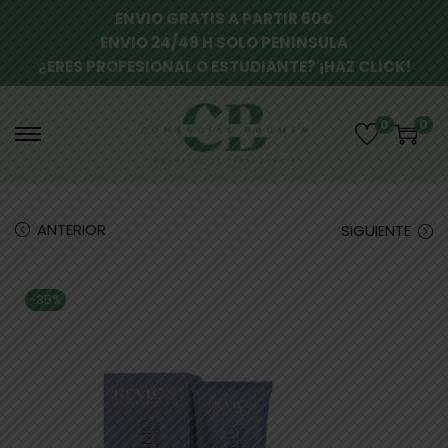
ENVIO GRATIS A PARTIR 60€
ENVIO 24/48 H SOLO PENINSULA
¿ERES PROFESIONAL O ESTUDIANTE? ¡HAZ CLICK!
0
0
ANTERIOR
SIGUIENTE
-35%