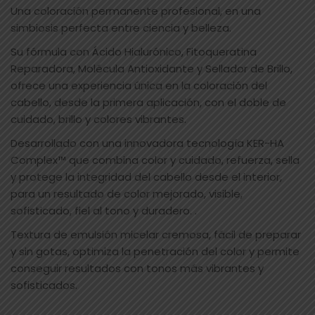
Una coloración permanente profesional, en una
simbiosis perfecta entre ciencia y belleza.
Su fórmula con Ácido Hialurónico, Fitoqueratina
Reparadora, Molécula Antioxidante y Sellador de Brillo,
ofrece una experiencia única en la coloración del
cabello, desde la primera aplicación, con el doble de
cuidado, brillo y colores vibrantes.
Desarrollado con una innovadora tecnología KER-HA
Complex™ que combina color y cuidado, refuerza, sella
y protege la integridad del cabello desde el interior,
para un resultado de color mejorado, visible,
sofisticado, fiel al tono y duradero. .
Textura de emulsión micelar cremosa, fácil de preparar
y sin gotas, optimiza la penetración del color y permite
conseguir resultados con tonos más vibrantes y
sofisticados.