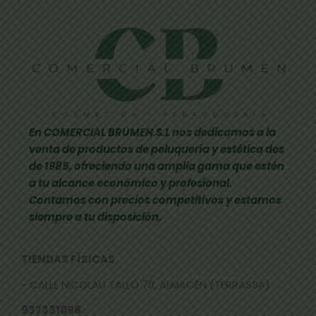
En COMERCIAL BRUMEN.S.L nos dedicamos a la
venta de productos de peluquería y estética des
de 1985, ofreciendo una amplia gama que estén
a tu alcance económico y profesional.
Contamos con precios competitivos y estamos
siempre a tu disposición.
TIENDAS FÍSICAS
- CALLE NICOLAU TALLÓ 70, ALMACÉN (TERRASSA)
937331096