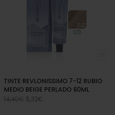
TINTE REVLONISSIMO 7-12 RUBIO
MEDIO BEIGE PERLADO 60ML
14,40
€
9,32
€