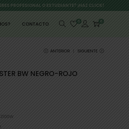
ERES PROFESIONAL O ESTUDIANTE? ¡HAZ CLICK!
0
0
MOS?
CONTACTO
ANTERIOR
SIGUIENTE
ISTER BW NEGRO-ROJO
o 2100W
n