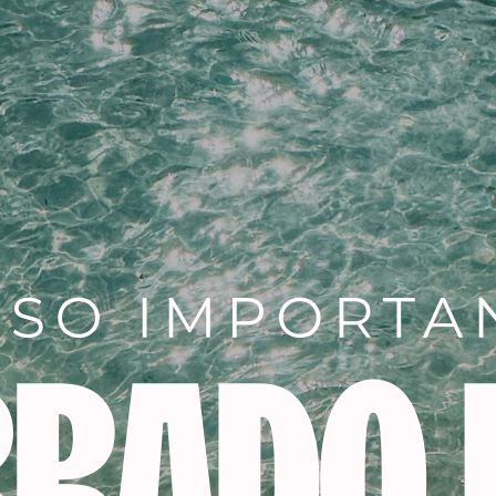
Descripción
áx.temperatura 180 °C|Volumen de aire 69,5m3/h|Peso 615g
rofesional|Potente generador de iones negativos.Emite
g./cm³|LED indicador de funcionamiento del generador de a
aislamiento térmico