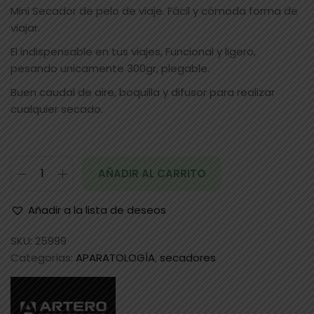
Mini Secador de pelo de viaje. Fácil y cómoda forma de
viajar.
El indispensable en tus viajes, Funcional y ligero,
pesando unicamente 300gr, plegable.
Buen caudal de aire, boquilla y difusor para realizar
cualquier secado.
AÑADIR AL CARRITO
Añadir a la lista de deseos
SKU:
25999
Categorías:
APARATOLOGÍA
,
secadores