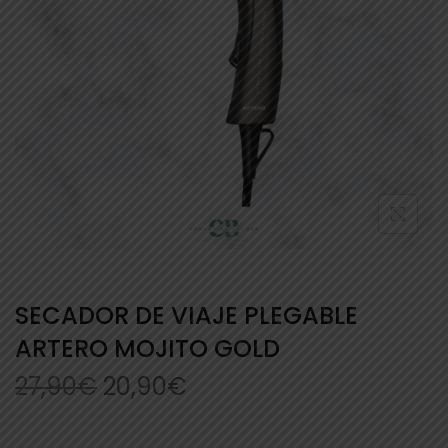
SECADOR DE VIAJE PLEGABLE
ARTERO MOJITO GOLD
27,90
€
20,90
€