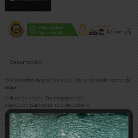
Descripción
Mini Secador de pelo de viaje. Fácil y cómoda forma de
viajar.
Incluye de regalo: Funda para viaje.
Adecuado para todo tipo de cabello.
Características:
Mango compacto y plegable.
Ligero y silencioso.
Potencia: 1.000W.