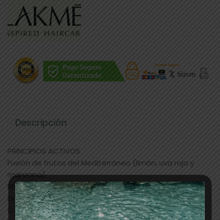
Descripción
PRINCIPIOS ACTIVOS
Fusión de frutos del Mediterráneo (limón, uva roja y
manzana)
BENEFICIOS
Détox, antical e hidratante natural.
Cabello y cuero cabelludo limpios. Cabello suave,