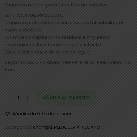
Shampoo micelar para todo tipo de cabellos.
BENEFICIOS DEL PRODUCTO
Limpia en profundidad y con suavidad el cabello y el
cuero cabelludo.
Las micelas capturan los residuos e impurezas
manteniendo la estructura capilar intacta.
Evita la adherencia de la cal del agua.
Vegan formula Paraben-free Mineral oil-free Colorants-
free
AÑADIR AL CARRITO
Añadir a la lista de deseos
Categorías:
champú
,
PELUQUERIA
,
VEGANO