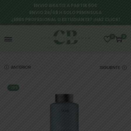
ENVIO GRATIS A PARTIR 60€
ENVIO 24/48 H SOLO PENINSULA
¿ERES PROFESIONAL O ESTUDIANTE? ¡HAZ CLICK!
0
0
ANTERIOR
SIGUIENTE
-28%