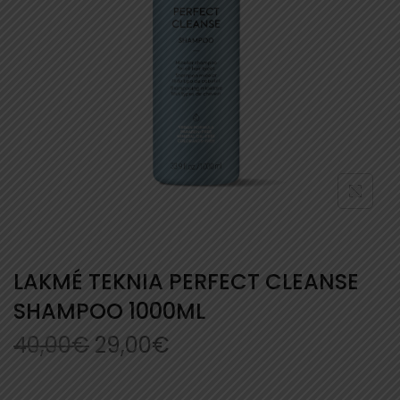
LAKMÉ TEKNIA PERFECT CLEANSE
SHAMPOO 1000ML
40,00
€
29,00
€