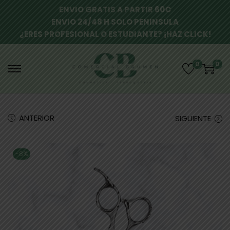
ENVIO GRATIS A PARTIR 60€
ENVIO 24/48 H SOLO PENINSULA
¿ERES PROFESIONAL O ESTUDIANTE? ¡HAZ CLICK!
0
0
ANTERIOR
SIGUIENTE
-8%