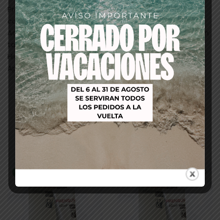
Protección de la fibra capilar durante el proceso de
coloración.
Acondiciona el cabello en profundidad, aportándole un
tacto sedoso.
Hidrata la fibra capilar sellando la cutícula.
Aporta brillo multi-reflejo.
Productos relacionados
-53%
-53%