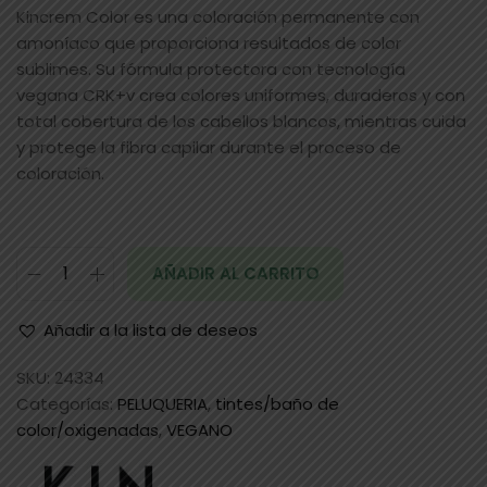
Kincrem Color es una coloración permanente con
amoníaco que proporciona resultados de color
sublimes. Su fórmula protectora con tecnología
vegana CRK+v crea colores uniformes, duraderos y con
total cobertura de los cabellos blancos, mientras cuida
y protege la fibra capilar durante el proceso de
coloración.
AÑADIR AL CARRITO
Añadir a la lista de deseos
SKU:
24334
Categorías:
PELUQUERIA
,
tintes/baño de
color/oxigenadas
,
VEGANO