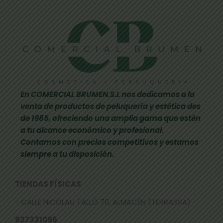
En COMERCIAL BRUMEN.S.L nos dedicamos a la
venta de productos de peluquería y estética des
de 1985, ofreciendo una amplia gama que estén
a tu alcance económico y profesional.
Contamos con precios competitivos y estamos
siempre a tu disposición.
TIENDAS FÍSICAS
- CALLE NICOLAU TALLÓ 70, ALMACÉN (TERRASSA)
937331096