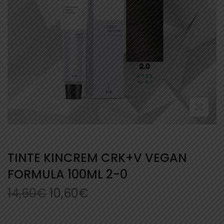
TINTE KINCREM CRK+V VEGAN
FORMULA 100ML 2-0
14,60
€
10,60
€