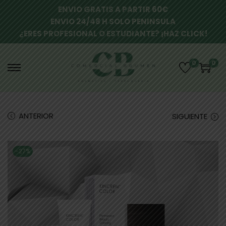
ENVIO GRATIS A PARTIR 60€
ENVIO 24/48 H SOLO PENINSULA
¿ERES PROFESIONAL O ESTUDIANTE? ¡HAZ CLICK!
0
0
ANTERIOR
SIGUIENTE
-27%