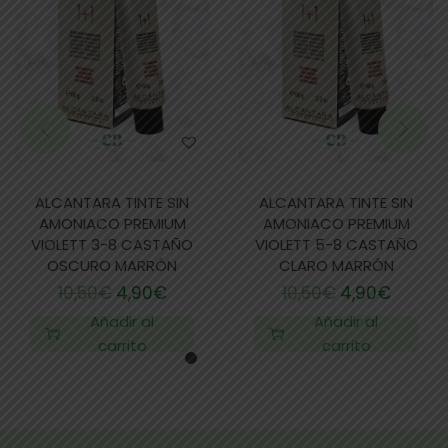
ALCANTARA TINTE SIN
ALCANTARA TINTE SIN
AMONIACO PREMIUM
AMONIACO PREMIUM
VIOLETT 3-8 CASTAÑO
VIOLETT 5-8 CASTAÑO
OSCURO MARRÓN
CLARO MARRÓN
10,50
€
4,90
€
10,50
€
4,90
€
Añadir al
Añadir al
carrito
carrito