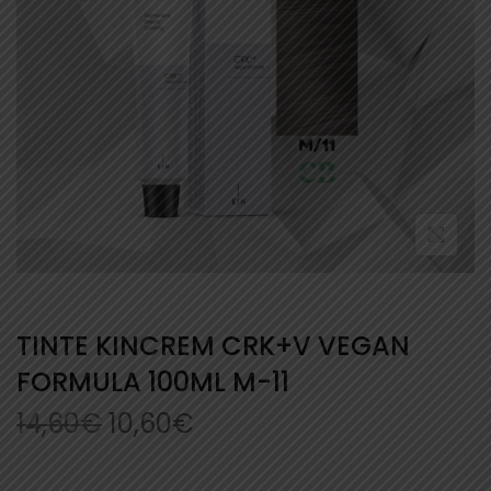
TINTE KINCREM CRK+V VEGAN
FORMULA 100ML M-11
14,60
€
10,60
€