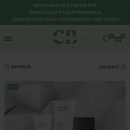
ENVIO GRATIS A PARTIR 60€
ENVIO 24/48 H SOLO PENINSULA
¿ERES PROFESIONAL O ESTUDIANTE? ¡HAZ CLICK!
0
0
ANTERIOR
SIGUIENTE
-27%