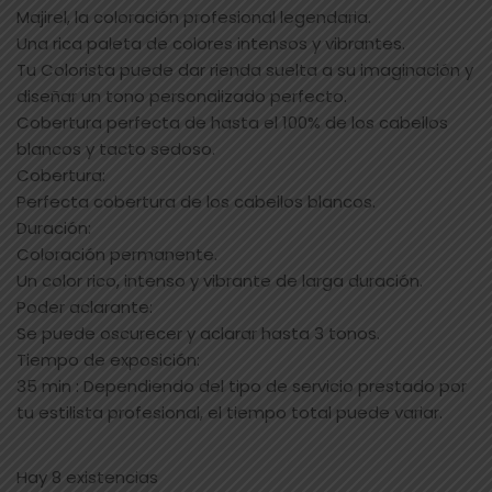
Majirel, la coloración profesional legendaria.
Una rica paleta de colores intensos y vibrantes.
Tu Colorista puede dar rienda suelta a su imaginación y
diseñar un tono personalizado perfecto.
Cobertura perfecta de hasta el 100% de los cabellos
blancos y tacto sedoso.
Cobertura:
Perfecta cobertura de los cabellos blancos.
Duración:
Coloración permanente.
Un color rico, intenso y vibrante de larga duración.
Poder aclarante:
Se puede oscurecer y aclarar hasta 3 tonos.
Tiempo de exposición:
35 min : Dependiendo del tipo de servicio prestado por
tu estilista profesional, el tiempo total puede variar.
Hay 8 existencias