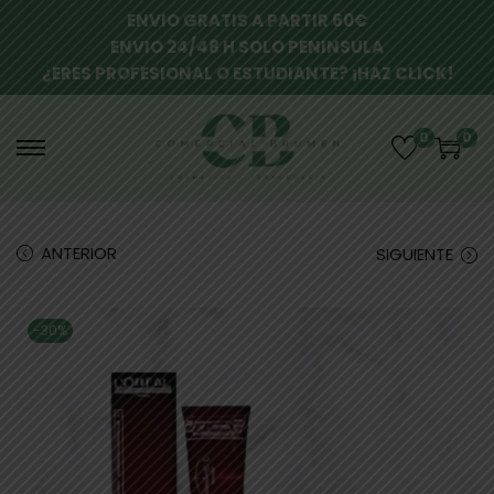
ENVIO GRATIS A PARTIR 60€
ENVIO 24/48 H SOLO PENINSULA
¿ERES PROFESIONAL O ESTUDIANTE? ¡HAZ CLICK!
0
0
ANTERIOR
SIGUIENTE
-30%