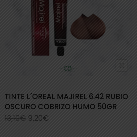
TINTE L´OREAL MAJIREL 6.42 RUBIO
OSCURO COBRIZO HUMO 50GR
13,10
€
9,20
€