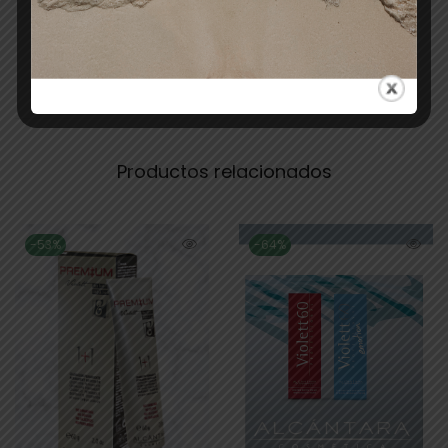
suave y manejable.
Productos relacionados
-53%
-64%