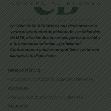
En COMERCIAL BRUMEN.S.L nos dedicamos a la
venta de productos de peluquería y estética des
de 1985, ofreciendo una amplia gama que estén
a tu alcance económico y profesional.
Contamos con precios competitivos y estamos
siempre a tu disposición.
TIENDAS FÍSICAS
- CALLE NICOLAU TALLÓ 70, ALMACÉN (TERRASSA)
937331096
-
RAMBLA FRANCESC MACIÀ 73 (TERRASSA)
937359169