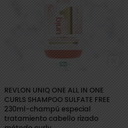
REVLON UNIQ ONE ALL IN ONE
CURLS SHAMPOO SULFATE FREE
230ml-champú especial
tratamiento cabello rizado
método curly