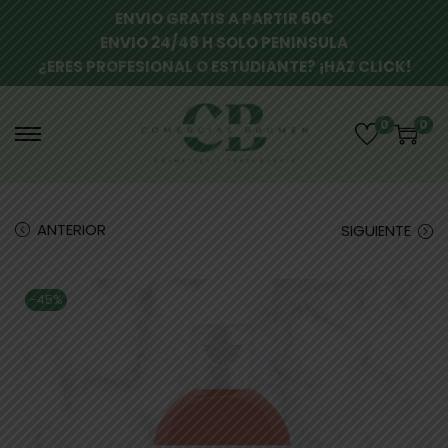
ENVIO GRATIS A PARTIR 60€
ENVIO 24/48 H SOLO PENINSULA
¿ERES PROFESIONAL O ESTUDIANTE? ¡HAZ CLICK!
0
0
ANTERIOR
SIGUIENTE
-45%