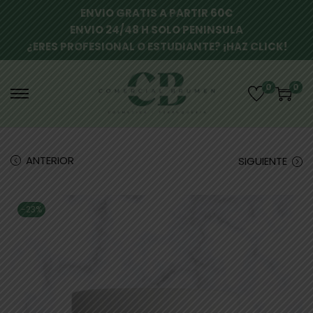
ENVIO GRATIS A PARTIR 60€
ENVIO 24/48 H SOLO PENINSULA
¿ERES PROFESIONAL O ESTUDIANTE? ¡HAZ CLICK!
0
0
ANTERIOR
SIGUIENTE
-23%