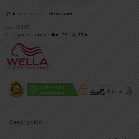
Añadir a la lista de deseos
SKU:
22385
Categorías:
mascarillas
,
PELUQUERIA
Descripción