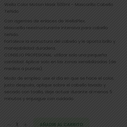
Wella Color Motion Mask 500ml – Mascarilla Cabello
Teñido
Con agentes de enlaces de WellaPlex.
Mascarilla reestructurante intensiva para cabello
teñido.
Fortalece la estructura del cabello y le aporta brillo y
manejabilidad duradera.
CONSEJO PROFESIONAL: utilizar solo una pequeña
cantidad. Aplicar solo en las zonas sensibilizadas (de
medios a puntas).
Modo de empleo: use el día en que se hace el color,
justo después, aplique sobre el cabello lavado y
secado con toalla, deje actuar durante al menos 5
minutos y enjuague con cuidado.
AÑADIR AL CARRITO