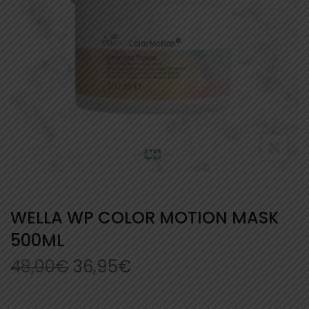
WELLA WP COLOR MOTION MASK
500ML
48,00
€
36,95
€