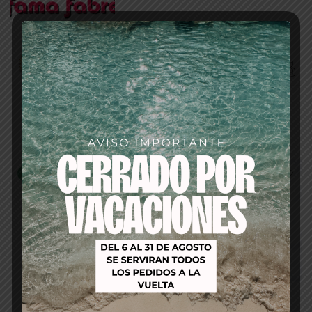
Productos relacionados
-25%
-23%