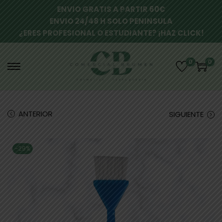
ENVIO GRATIS A PARTIR 60€
ENVIO 24/48 H SOLO PENINSULA
¿ERES PROFESIONAL O ESTUDIANTE? ¡HAZ CLICK!
0
0
ANTERIOR
SIGUIENTE
-29%