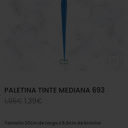
PALETINA TINTE MEDIANA 693
1,95
€
1,39
€
Tamaño 23cm de largo x 5,5cm de brocha