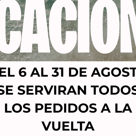
Productos relacionados
FUERA DE STOCK
NTARA TINTE VIOLETT60
ALCANTARA TINTE S
1-5 NEGRO VIOLIN
AMONIACO PREMIUM VI