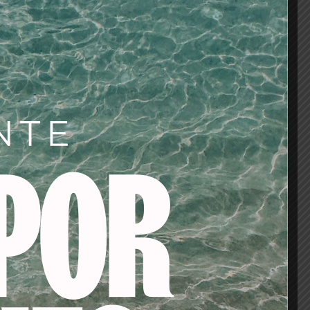
ersidad de servicios
el 70% (tono sobre